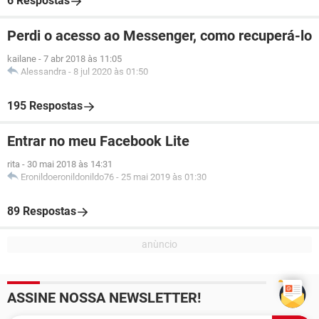
6 Respostas
Perdi o acesso ao Messenger, como recuperá-lo
kailane
-
7 abr 2018 às 11:05
Alessandra
-
8 jul 2020 às 01:50
195 Respostas
Entrar no meu Facebook Lite
rita
-
30 mai 2018 às 14:31
Eronildoeronildonildo76
-
25 mai 2019 às 01:30
89 Respostas
ASSINE NOSSA NEWSLETTER!