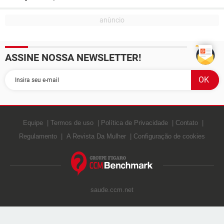
ASSINE NOSSA NEWSLETTER!
Equipe
Termos de uso
Política de Privacidade
Contato
Regulamento
A Revista Da Mulher
Configuração de cookies
saude.ccm.net