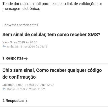
Tende dar o seu e-mail para receber o link de validação por
mensagem eletrônica.
Conversas semelhantes
Sem sinal de celular, tem como receber SMS?
Yas
-
3 nov 2019 às 20:05
ninha25
-
4 nov 2019 às 05:18
1 Respostas
Chip sem sinal, Como receber qualquer código
de confirmação
Jackson_8509
-
17 mai 2019 às 12:07
Danie
-
3 mar 2020 às 11:22
2 Respostas