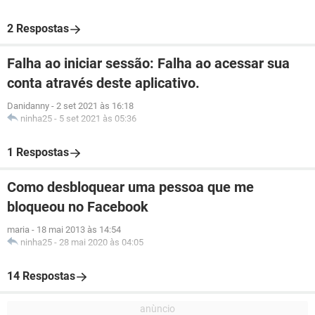
2 Respostas
Falha ao iniciar sessão: Falha ao acessar sua
conta através deste aplicativo.
Danidanny
-
2 set 2021 às 16:18
ninha25
-
5 set 2021 às 05:36
1 Respostas
Como desbloquear uma pessoa que me
bloqueou no Facebook
maria
-
18 mai 2013 às 14:54
ninha25
-
28 mai 2020 às 04:05
14 Respostas