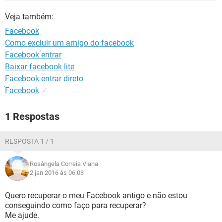
GUIA DE COMPRAS
Veja também:
Facebook
Como excluir um amigo do facebook
Facebook ́entrar
Baixar facebook lite
Facebook entrar direto
́Facebook
✓
1 Respostas
RESPOSTA 1 / 1
Rosângela Correia Viana
2 jan 2016 às 06:08
Quero recuperar o meu Facebook antigo e não estou
conseguindo como faço para recuperar?
Me ajude.