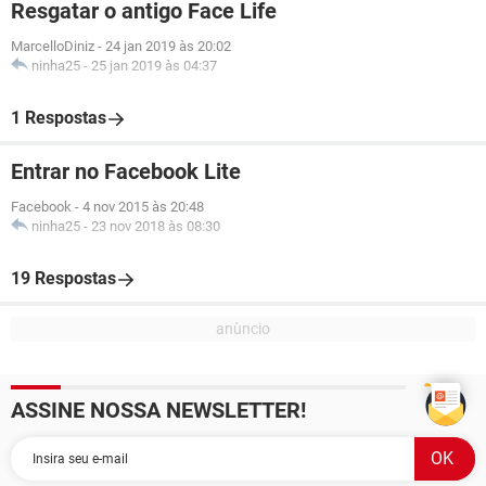
Resgatar o antigo Face Life
MarcelloDiniz
-
24 jan 2019 às 20:02
ninha25
-
25 jan 2019 às 04:37
1 Respostas
Entrar no Facebook Lite
Facebook
-
4 nov 2015 às 20:48
ninha25
-
23 nov 2018 às 08:30
19 Respostas
ASSINE NOSSA NEWSLETTER!