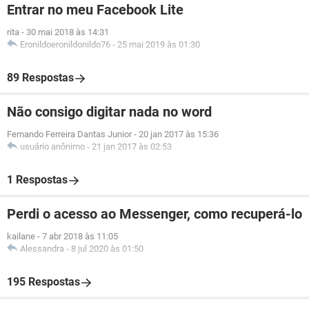
Entrar no meu Facebook Lite
rita
-
30 mai 2018 às 14:31
Eronildoeronildonildo76
-
25 mai 2019 às 01:30
89 Respostas
Não consigo digitar nada no word
Fernando Ferreira Dantas Junior
-
20 jan 2017 às 15:36
usuário anônimo
-
21 jan 2017 às 02:53
1 Respostas
Perdi o acesso ao Messenger, como recuperá-lo
kailane
-
7 abr 2018 às 11:05
Alessandra
-
8 jul 2020 às 01:50
195 Respostas