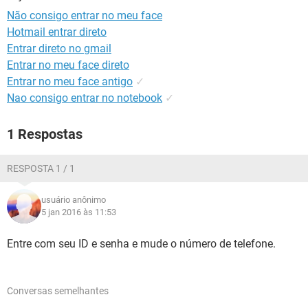
GUIA DE COMPRAS
Não consigo entrar no meu face
Hotmail entrar direto
Entrar direto no gmail
Entrar no meu face direto
Entrar no meu face antigo
✓
Nao consigo entrar no notebook
✓
1 Respostas
RESPOSTA 1 / 1
usuário anônimo
5 jan 2016 às 11:53
Entre com seu ID e senha e mude o número de telefone.
Conversas semelhantes