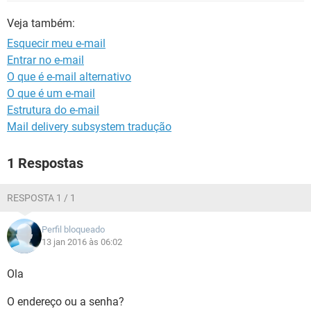
GUIA DE COMPRAS
Veja também:
Esquecir meu e-mail
Entrar no e-mail
O que é e-mail alternativo
O que é um e-mail
Estrutura do e-mail
Mail delivery subsystem tradução
1 Respostas
RESPOSTA 1 / 1
Perfil bloqueado
13 jan 2016 às 06:02
Ola
O endereço ou a senha?