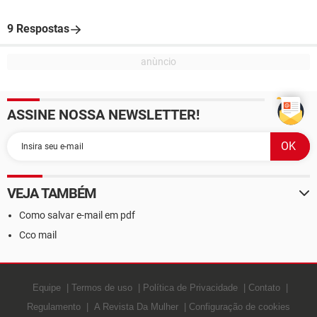
9 Respostas
ASSINE NOSSA NEWSLETTER!
VEJA TAMBÉM
Como salvar e-mail em pdf
Cco mail
Equipe
Termos de uso
Política de Privacidade
Contato
Regulamento
A Revista Da Mulher
Configuração de cookies