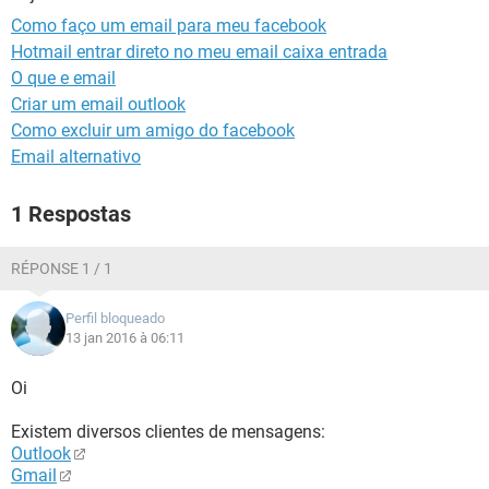
GUIA DE COMPRAS
Como faço um email para meu facebook
Hotmail entrar direto no meu email caixa entrada
O que e email
Criar um email outlook
Como excluir um amigo do facebook
Email alternativo
1 Respostas
RÉPONSE 1 / 1
Perfil bloqueado
13 jan 2016 à 06:11
Oi
Existem diversos clientes de mensagens:
Outlook
Gmail