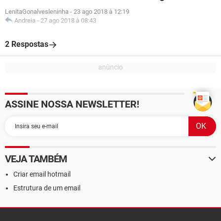
LenitaGonalvesleninha
-
23 ago 2018 à 12:19
Andreia
-
27 ago 2018 à 08:43
2 Respostas
ASSINE NOSSA NEWSLETTER!
VEJA TAMBÉM
Criar email hotmail
Estrutura de um email