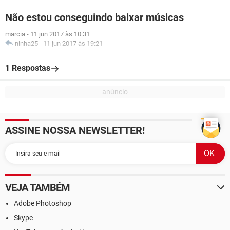
Não estou conseguindo baixar músicas
marcia
-
11 jun 2017 às 10:31
ninha25
-
11 jun 2017 às 19:21
1 Respostas
ASSINE NOSSA NEWSLETTER!
VEJA TAMBÉM
Adobe Photoshop
Skype