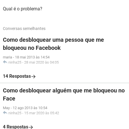
Qual é o problema?
Conversas semelhantes
Como desbloquear uma pessoa que me
bloqueou no Facebook
maria
-
18 mai 2013 às 14:54
ninha25
-
28 mai 2020 às 04:05
14 Respostas
Como desbloquear alguém que me bloqueou no
Face
May
-
12 ago 2013 às 10:54
ninha25
-
15 mar 2020 às 05:42
4 Respostas