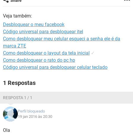
Share
GUIA DE COMPRAS
Veja também:
Desbloquear o meu facebook
Código universal para desbloquear itel
Como desbloquear meu celular esqueci a senha ele é da
marca ZTE
Como desbloquear o layout da tela inicial
✓
Como desbloquear o rato do pc hp
Código universal para desbloquear celular teclado
1 Respostas
RESPOSTA 1 / 1
Perfil bloqueado
19 jan 2016 às 20:30
Ola