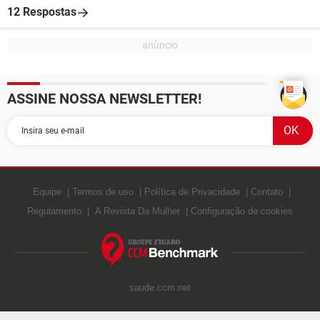
12 Respostas
ASSINE NOSSA NEWSLETTER!
Equipe
Termos de uso
Política de Privacidade
Contato
Regulamento
A Revista Da Mulher
Configuração de cookies
saude.ccm.net