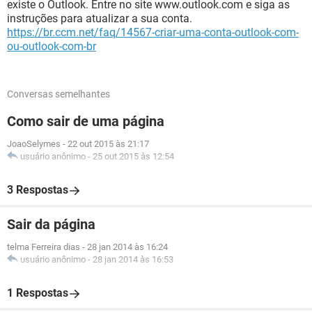
existe o Outlook. Entre no site www.outlook.com e siga as
instruções para atualizar a sua conta.
https://br.ccm.net/faq/14567-criar-uma-conta-outlook-com-
ou-outlook-com-br
Conversas semelhantes
Como sair de uma página
JoaoSelymes
-
22 out 2015 às 21:17
usuário anônimo
-
25 out 2015 às 12:54
3 Respostas
Sair da página
telma Ferreira dias
-
28 jan 2014 às 16:24
usuário anônimo
-
28 jan 2014 às 16:53
1 Respostas