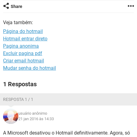
GUIA DE COMPRAS
Share
Veja também:
Página do hotmail
Hotmail entrar direto
Pagina anonima
Excluir pagina pdf
Criar email hotmail
Mudar senha do hotmail
1 Respostas
RESPOSTA 1 / 1
usuário anônimo
21 jan 2016 às 14:33
A Microsoft desativou o Hotmail definitivamente. Agora, só