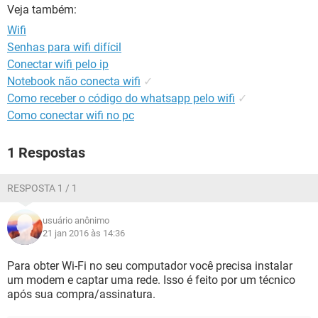
GUIA DE COMPRAS
Veja também:
Wifi
Senhas para wifi difícil
Conectar wifi pelo ip
Notebook não conecta wifi
✓
Como receber o código do whatsapp pelo wifi
✓
Como conectar wifi no pc
1 Respostas
RESPOSTA 1 / 1
usuário anônimo
21 jan 2016 às 14:36
Para obter Wi-Fi no seu computador você precisa instalar
um modem e captar uma rede. Isso é feito por um técnico
após sua compra/assinatura.