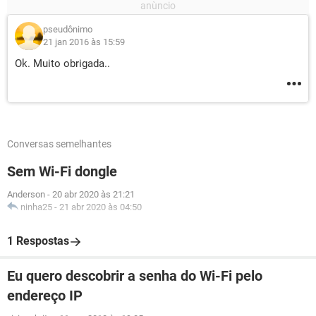
pseudônimo
21 jan 2016 às 15:59
Ok. Muito obrigada..
Conversas semelhantes
Sem Wi-Fi dongle
Anderson
-
20 abr 2020 às 21:21
ninha25
-
21 abr 2020 às 04:50
1 Respostas
Eu quero descobrir a senha do Wi-Fi pelo
endereço IP