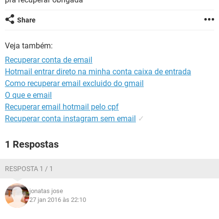
GUIA DE COMPRAS
Share
Veja também:
Recuperar conta de email
Hotmail entrar direto na minha conta caixa de entrada
Como recuperar email excluido do gmail
O que e email
Recuperar email hotmail pelo cpf
Recuperar conta instagram sem email
✓
1 Respostas
RESPOSTA 1 / 1
jonatas jose
27 jan 2016 às 22:10