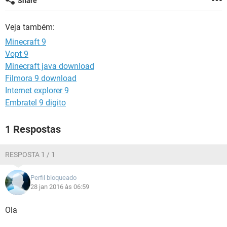
Share
GUIA DE COMPRAS
Veja também:
Minecraft 9
Vopt 9
Minecraft java download
Filmora 9 download
Internet explorer 9
Embratel 9 digito
1 Respostas
RESPOSTA 1 / 1
Perfil bloqueado
28 jan 2016 às 06:59
Ola