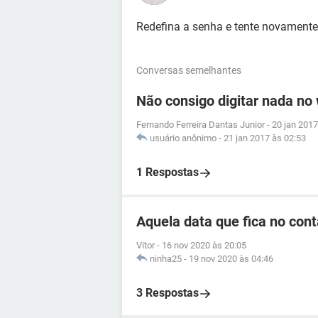
Redefina a senha e tente novamente
Conversas semelhantes
Não consigo digitar nada no
Fernando Ferreira Dantas Junior
-
20 jan 2017
usuário anônimo
-
21 jan 2017 às 02:53
1 Respostas
Aquela data que fica no cont
Vitor
-
16 nov 2020 às 20:05
ninha25
-
19 nov 2020 às 04:46
3 Respostas