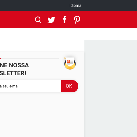
Idioma
INE NOSSA
SLETTER!