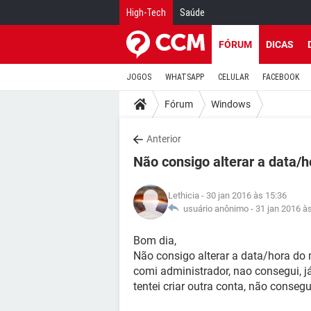
High-Tech
Saúde
FÓRUM
DICAS
JOGOS
WHATSAPP
CELULAR
FACEBOOK
Fórum
Windows
Anterior
Não consigo alterar a data/h
Lethicia
- 30 jan 2016 às 15:36
usuário anônimo -
31 jan 2016 à
Bom dia,
Não consigo alterar a data/hora do 
comi administrador, nao consegui, já
tentei criar outra conta, não conseg