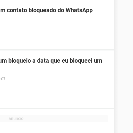
 um contato bloqueado do WhatsApp
um bloqueio a data que eu bloqueei um
:07