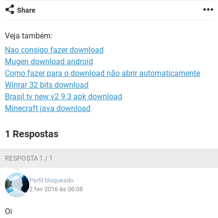
GUIA DE COMPRAS
Share
Veja também:
Nao consigo fazer download
Mugen download android
Como fazer para o download não abrir automaticamente
Winrar 32 bits download
Brasil tv new v2 9.3 apk download
Minecraft java download
1 Respostas
RESPOSTA 1 / 1
Perfil bloqueado
2 fev 2016 às 06:08
Oi