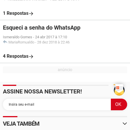
1 Respostas
Esqueci a senha do WhatsApp
Ismeraldo Gomes
-
24 abr 2017 à 17:10
MariaRomualdo
-
28 dez 2018 à 22:46
4 Respostas
ASSINE NOSSA NEWSLETTER!
VEJA TAMBÉM