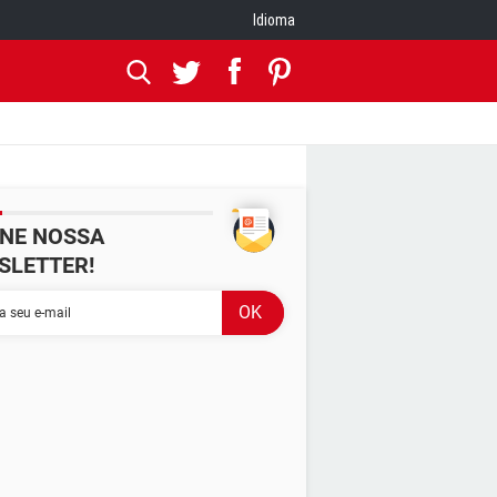
Idioma
INE NOSSA
SLETTER!