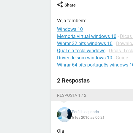
Share
Veja também:
Windows 10
Memoria virtual windows 10
-
Dicas
Winrar 32 bits windows 10
-
Downloa
Qual é a tecla windows
-
Dicas -Tec
Driver de som windows 10
- Guide
Winrar 64 bits português windows 1
2 Respostas
RESPOSTA 1 / 2
Perfil bloqueado
6 fev 2016 às 06:21
Ola