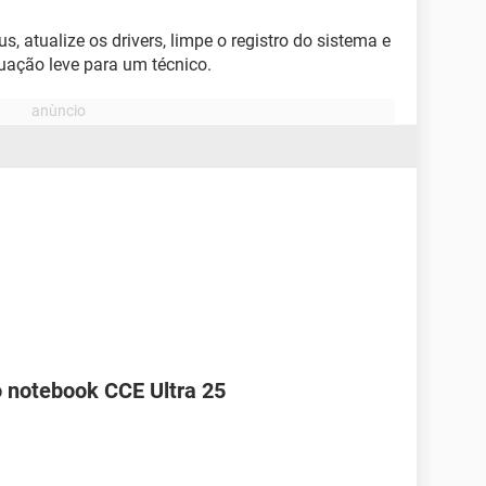
, atualize os drivers, limpe o registro do sistema e
ituação leve para um técnico.
o notebook CCE Ultra 25