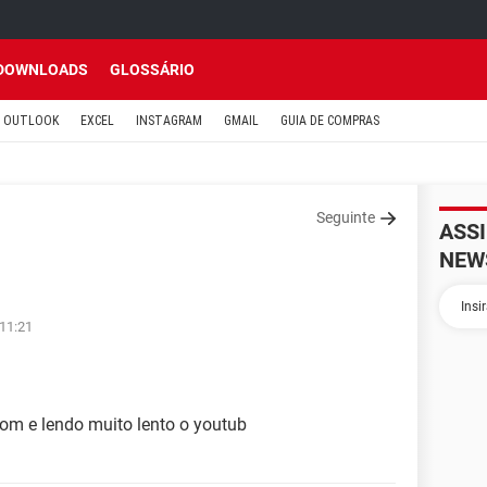
DOWNLOADS
GLOSSÁRIO
OUTLOOK
EXCEL
INSTAGRAM
GMAIL
GUIA DE COMPRAS
Seguinte
ASS
NEW
 11:21
som e lendo muito lento o youtub