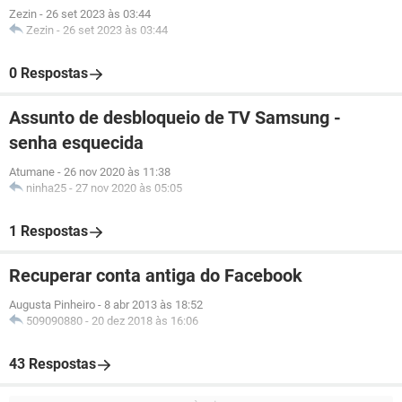
Zezin
-
26 set 2023 às 03:44
Zezin
-
26 set 2023 às 03:44
0 Respostas
Assunto de desbloqueio de TV Samsung -
senha esquecida
Atumane
-
26 nov 2020 às 11:38
ninha25
-
27 nov 2020 às 05:05
1 Respostas
Recuperar conta antiga do Facebook
Augusta Pinheiro
-
8 abr 2013 às 18:52
509090880
-
20 dez 2018 às 16:06
43 Respostas