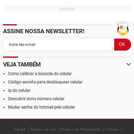
ASSINE NOSSA NEWSLETTER!
VEJA TAMBÉM
Como calibrar a bússola do celular
Código secreto para desbloquear celular
Ip do celular
Descobrir dono número celular
Mudar senha do hotmail pelo celular
Equipe
Termos de uso
Política de Privacidade
Contato