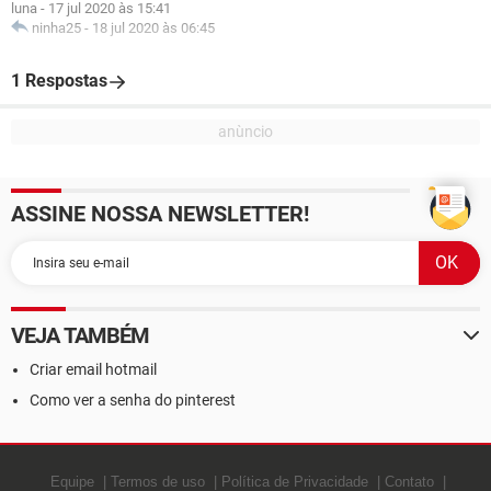
luna
-
17 jul 2020 às 15:41
ninha25
-
18 jul 2020 às 06:45
1 Respostas
ASSINE NOSSA NEWSLETTER!
VEJA TAMBÉM
Criar email hotmail
Como ver a senha do pinterest
Equipe
Termos de uso
Política de Privacidade
Contato