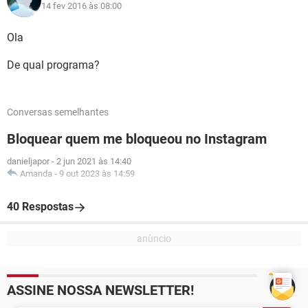
14 fev 2016 às 08:00
Ola
De qual programa?
Conversas semelhantes
Bloquear quem me bloqueou no Instagram
danieljapor
-
2 jun 2021 às 14:40
Amanda
-
9 out 2023 às 14:59
40 Respostas
ASSINE NOSSA NEWSLETTER!