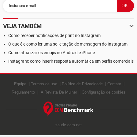
VEJA TAMBÉM
Como receber notificações de print no Instagram
O que é e como ler uma solicitação de mensagem do Instagram
Como atualizar os emojis no Android e iPhone
Instagram: como inserir resposta automática em perfis comerciais
Equipe
Termos de uso
Política de Privacidade
Contato
Regulamento
A Revista Da Mulher
Configuração de cookies
saude.ccm.net