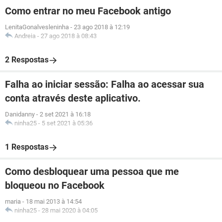
Como entrar no meu Facebook antigo
LenitaGonalvesleninha
-
23 ago 2018 à 12:19
Andreia
-
27 ago 2018 à 08:43
2 Respostas
Falha ao iniciar sessão: Falha ao acessar sua
conta através deste aplicativo.
Danidanny
-
2 set 2021 à 16:18
ninha25
-
5 set 2021 à 05:36
1 Respostas
Como desbloquear uma pessoa que me
bloqueou no Facebook
maria
-
18 mai 2013 à 14:54
ninha25
-
28 mai 2020 à 04:05