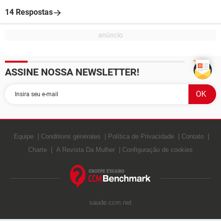
14 Respostas
ASSINE NOSSA NEWSLETTER!
Equipe
Conditions générales
Política de Privacidade
Contato
Charte
A Revista Da Mulher
Configuração de cookies
saude.ccm.net