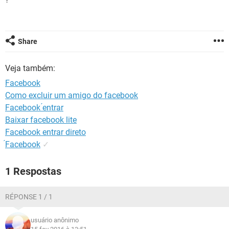
GUIA DE COMPRAS
Share
Veja também:
Facebook
Como excluir um amigo do facebook
Facebook ́entrar
Baixar facebook lite
Facebook entrar direto
́Facebook
✓
1 Respostas
RÉPONSE 1 / 1
usuário anônimo