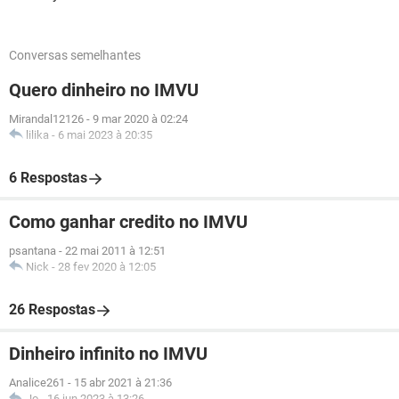
Conversas semelhantes
Quero dinheiro no IMVU
Mirandal12126
-
9 mar 2020 à 02:24
lilika
-
6 mai 2023 à 20:35
6 Respostas
Como ganhar credito no IMVU
psantana
-
22 mai 2011 à 12:51
Nick
-
28 fev 2020 à 12:05
26 Respostas
Dinheiro infinito no IMVU
Analice261
-
15 abr 2021 à 21:36
Jo
-
16 jun 2023 à 13:26