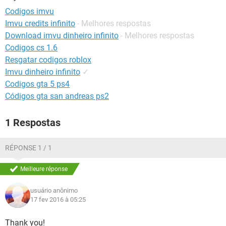
GUIA DE COMPRAS
Codigos imvu
Imvu credits infinito
- Melhores respostas
Download imvu dinheiro infinito
- Melhores respostas
Codigos cs 1.6
Resgatar codigos roblox
Imvu dinheiro infinito
✓
Codigos gta 5 ps4
Códigos gta san andreas ps2
1 Respostas
RÉPONSE 1 / 1
Meilleure réponse
usuário anônimo
17 fev 2016 à 05:25
Thank you!