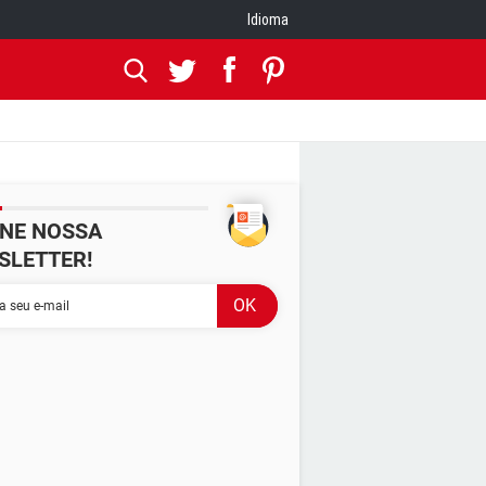
Idioma
INE NOSSA
SLETTER!