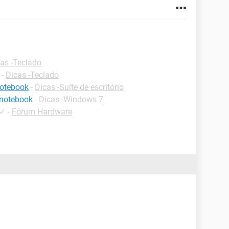
as -Teclado
-
Dicas -Teclado
notebook
-
Dicas -Suíte de escritório
 notebook
-
Dicas -Windows 7
✓
-
Fórum Hardware