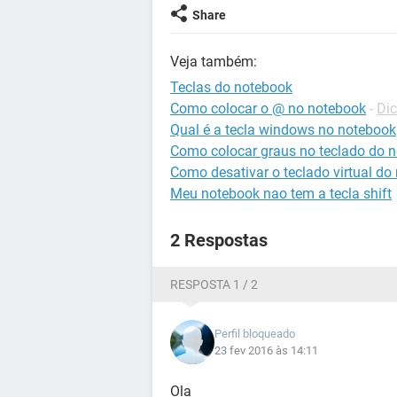
Share
Veja também:
Teclas do notebook
Como colocar o @ no notebook
-
Dic
Qual é a tecla windows no notebook
Como colocar graus no teclado do 
Como desativar o teclado virtual do
Meu notebook nao tem a tecla shift
2 Respostas
RESPOSTA 1 / 2
Perfil bloqueado
23 fev 2016 às 14:11
Ola