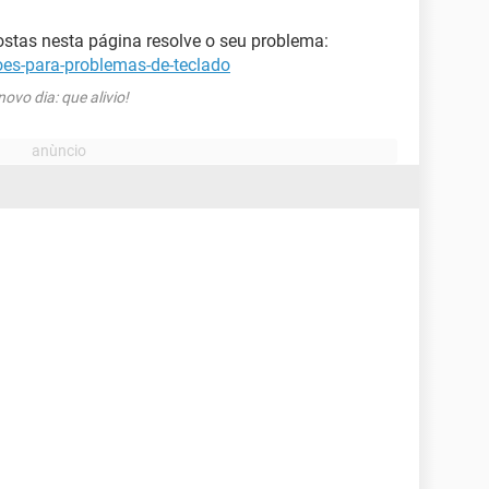
ostas nesta página resolve o seu problema:
oes-para-problemas-de-teclado
vo dia: que alivio!