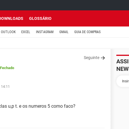
DOWNLOADS
GLOSSÁRIO
OUTLOOK
EXCEL
INSTAGRAM
GMAIL
GUIA DE COMPRAS
Seguinte
ASS
NEW
/Fechado
 14:11
clas u,p t. e os numeros 5 como faco?