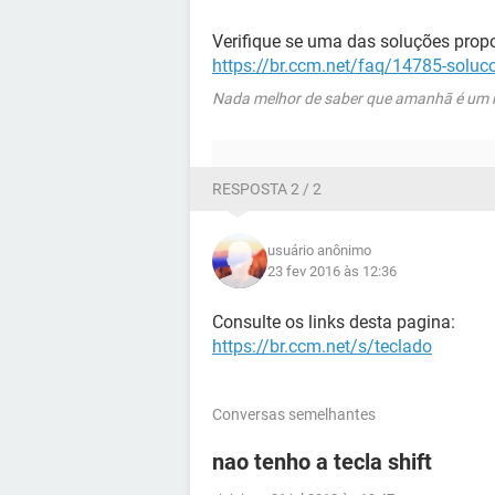
Verifique se uma das soluções prop
https://br.ccm.net/faq/14785-soluc
Nada melhor de saber que amanhã é um no
RESPOSTA 2 / 2
usuário anônimo
23 fev 2016 às 12:36
Consulte os links desta pagina:
https://br.ccm.net/s/teclado
Conversas semelhantes
nao tenho a tecla shift