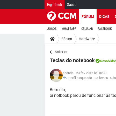
High-Tech
Saúde
FÓRUM
DICAS
JOGOS
WHATSAPP
CELULAR
FACEBOOK
Fórum
Hardware
Anterior
Teclas do notebook
Resolvido
andreia
- 23 fev 2016 às 10:30
Perfil bloqueado -
23 fev 2016 às
Bom dia,
oi notbook parou de funcionar as te