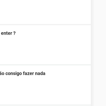
 enter ?
ão consigo fazer nada