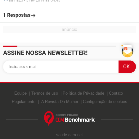
ninha25
-
5 fev 2019 às 04:45
1 Respostas
ASSINE NOSSA NEWSLETTER!
Equipe
Termos de uso
Política de Privacidade
Contato
Regulamento
A Revista Da Mulher
Configuração de cookies
saude.ccm.net