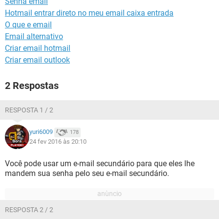
Senha email
GUIA DE COMPRAS
Hotmail entrar direto no meu email caixa entrada
O que e email
Email alternativo
Criar email hotmail
Criar email outlook
2 Respostas
RESPOSTA 1 / 2
yuri6009
178
24 fev 2016 às 20:10
Você pode usar um e-mail secundário para que eles lhe
mandem sua senha pelo seu e-mail secundário.
RESPOSTA 2 / 2