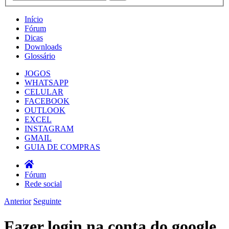
Início
Fórum
Dicas
Downloads
Glossário
JOGOS
WHATSAPP
CELULAR
FACEBOOK
OUTLOOK
EXCEL
INSTAGRAM
GMAIL
GUIA DE COMPRAS
Fórum
Rede social
Anterior
Seguinte
Fazer login na conta do google