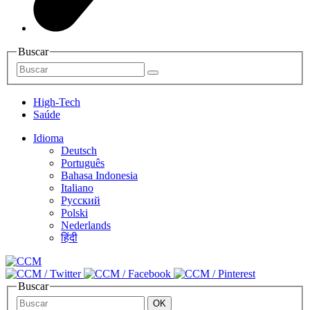
Buscar
High-Tech
Saúde
Idioma
Deutsch
Português
Bahasa Indonesia
Italiano
Русский
Polski
Nederlands
हिंदी
Buscar