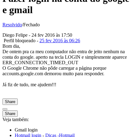
e gmail
Resolvido
/Fechado
Diego Felipe
- 24 fev 2016 às 17:50
Perfil bloqueado -
25 fev 2016 às 06:26
Bom dia,
De ontem pra ca meu computador não entra de jeito nenhum na
conta do google. aperto na tecla LOGIN e simplesmente aparece
ERR_CONNECTION_TIMED_OUT
O Google Chrome não pôde carregar a página porque
accounts.google.com demorou muito para responder.
Já fiz de tudo, me ajudem!!!
Share
Share
Veja também:
Gmail login
Hotmail login
-
Dicas -Hotmail