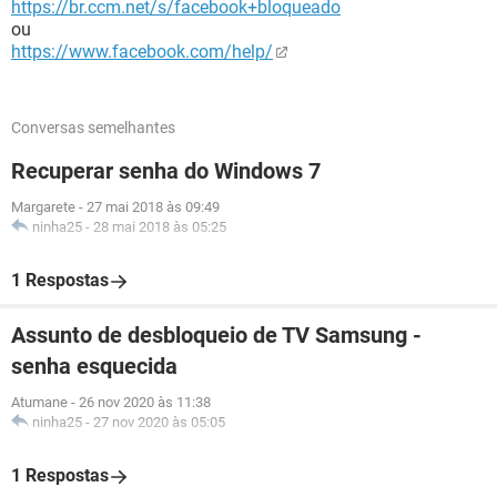
https://br.ccm.net/s/facebook+bloqueado
ou
https://www.facebook.com/help/
Conversas semelhantes
Recuperar senha do Windows 7
Margarete
-
27 mai 2018 às 09:49
ninha25
-
28 mai 2018 às 05:25
1 Respostas
Assunto de desbloqueio de TV Samsung -
senha esquecida
Atumane
-
26 nov 2020 às 11:38
ninha25
-
27 nov 2020 às 05:05
1 Respostas