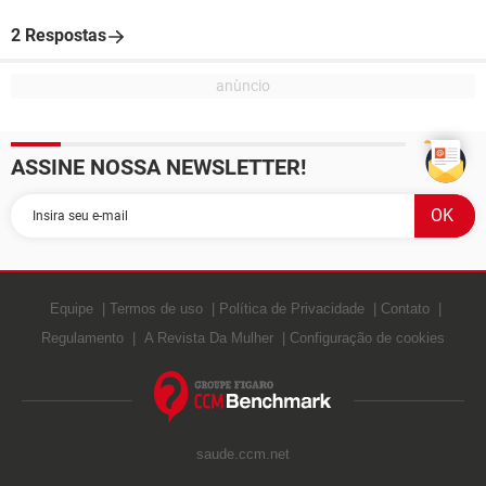
2 Respostas
ASSINE NOSSA NEWSLETTER!
Equipe
Termos de uso
Política de Privacidade
Contato
Regulamento
A Revista Da Mulher
Configuração de cookies
saude.ccm.net