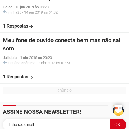
Deise
-
13 jun 2019 às 08:23
ninha25
-
14 jun 2019 às 01:32
1 Respostas
Meu fone de ouvido conecta bem mas não sai
som
Juliajulia
-
1 abr 2018 às 23:20
usuário anônimo
-
2 abr 2018 às 01:23
1 Respostas
ASSINE NOSSA NEWSLETTER!