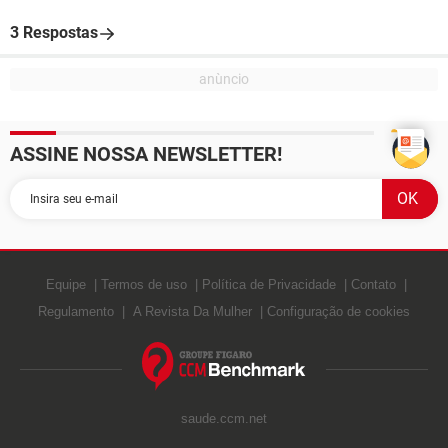
3 Respostas
ASSINE NOSSA NEWSLETTER!
Equipe
Termos de uso
Política de Privacidade
Contato
Regulamento
A Revista Da Mulher
Configuração de cookies
saude.ccm.net