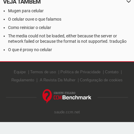
VEJA TAMBÉM
Mugen para celular
O celular ouve o que falamos
Como reiniciar o celular
The media could not be loaded, either because the server or
network failed or because the format is not supported. tradução
O que é proxy no celular
Equipe
Termos de uso
Política de Privacidade
Contato
Regulamento
A Revista Da Mulher
Configuração de cookies
saude.ccm.net