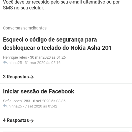
Você deve ter recebido pelo seu e-mail alternativo ou por
SMS no seu celular.
Conversas semelhantes
Esqueci o código de segurança para
desbloquear o teclado do Nokia Asha 201
HenriqueTeles
-
30 mar 2020 às 01:26
ninha25
-
31 mar 2020 às 05:16
3 Respostas
Iniciar sessão de Facebook
SofiaLopes1283
-
6 set 2020 às 08:36
ninha25
-
7 set 2020 às 05:42
4 Respostas