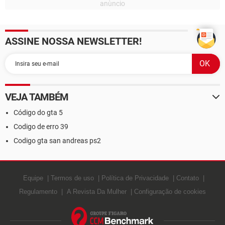
ASSINE NOSSA NEWSLETTER!
VEJA TAMBÉM
Código do gta 5
Codigo de erro 39
Codigo gta san andreas ps2
Equipe
Termos de uso
Política de Privacidade
Contato
Regulamento
A Revista Da Mulher
Configuração de cookies