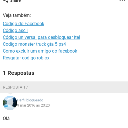
Share
GUIA DE COMPRAS
Veja também:
Código do Facebook
Código ascii
Código universal para desbloquear itel
Codigo monster truck gta 5 ps4
Como excluir um amigo do facebook
Resgatar codigo roblox
1 Respostas
RESPOSTA 1 / 1
Perfil bloqueado
9 mar 2016 às 23:20
Olá