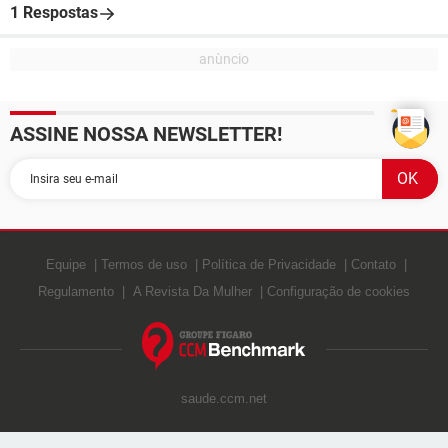
1 Respostas
ASSINE NOSSA NEWSLETTER!
Equipe
Termos de uso
Política de Privacidade
Contato
Regulamento
A Revista Da Mulher
Configuração de cookies
saude.ccm.net