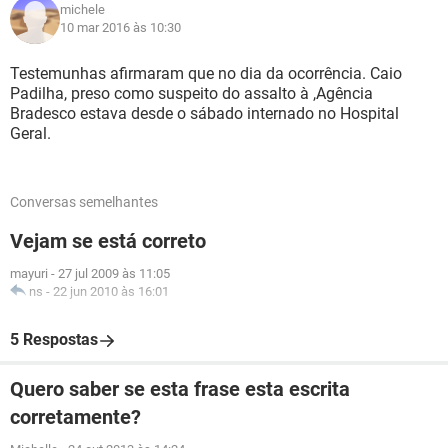
michele
10 mar 2016 às 10:30
Testemunhas afirmaram que no dia da ocorrência. Caio
Padilha, preso como suspeito do assalto à ,Agência
Bradesco estava desde o sábado internado no Hospital
Geral.
Conversas semelhantes
Vejam se está correto
mayuri
-
27 jul 2009 às 11:05
ns
-
22 jun 2010 às 16:01
5 Respostas
Quero saber se esta frase esta escrita
corretamente?