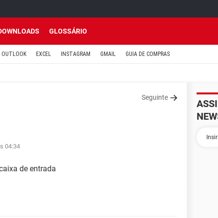
DOWNLOADS
GLOSSÁRIO
OUTLOOK
EXCEL
INSTAGRAM
GMAIL
GUIA DE COMPRAS
Seguinte
ASS
NEW
s 04:34
caixa de entrada