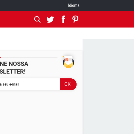
Idioma
INE NOSSA
SLETTER!