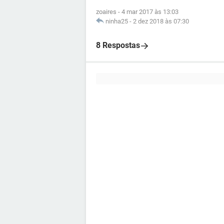
zoaires
-
4 mar 2017 às 13:03
ninha25
-
2 dez 2018 às 07:30
8 Respostas