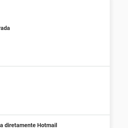
rada
da diretamente Hotmail