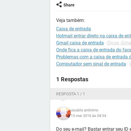
Share
Veja também:
Caixa de entrada
Hotmail entrar direto na caixa de en
Gmail caixa de entrada
-
Dicas -Gma
Onde fica a caixa de entrada do fa
Problemas com a caixa de entrada 
Computador sem sinal de entrada
-
1 Respostas
RESPOSTA 1 / 1
usuário anônimo
13 mar 2016 às 04:34
Do seu e-mail? Bastar entrar seu ID 