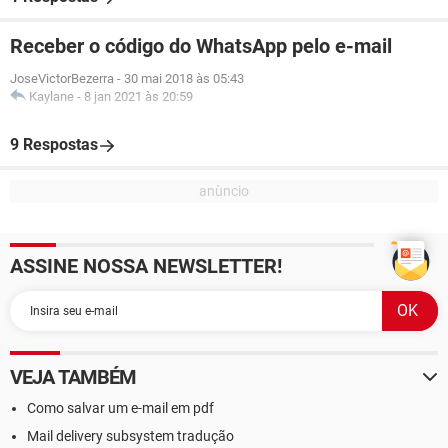
Receber o código do WhatsApp pelo e-mail
JoseVictorBezerra
-
30 mai 2018 às 05:43
Kaylane
-
8 jan 2021 às 20:59
9 Respostas
ASSINE NOSSA NEWSLETTER!
VEJA TAMBÉM
Como salvar um e-mail em pdf
Mail delivery subsystem tradução