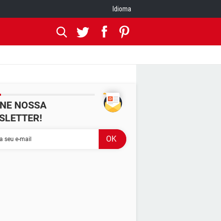
Idioma
INE NOSSA
SLETTER!