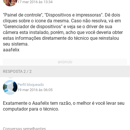
17 mar 2016 às 13:34
"Painel de controle", "Dispositivos e impressoras". Dê dois
cliques sobre o icone da mesma. Caso não resolva, vá em
"Gerenciador de dispositivos" e veja se o driver de sua
câmera esta instalado, porém, acho que você deveria obter
estas informações diretamente do técnico que reinstalou
seu sistema.
aaafelix
RESPOSTA 2 / 2
Perfil bloqueado
19 mar 2016 às 06:05
Exatamente o Aaafelix tem razão, o melhor é você levar seu
computador para o técnico.
Conversas semelhantes