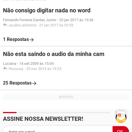
Não consigo digitar nada no word
Fernando Ferreira Dantas Junior
-
20 jan 2017 às 15:36
usuário anônimo
-
21 jan 2017 às 02:53
1 Respostas
Não esta saindo o audio da minha cam
Luciana
-
14 set 2009 às 15:04
Pessooa
-
25 nov 2013 às 15:23
25 Respostas
ASSINE NOSSA NEWSLETTER!