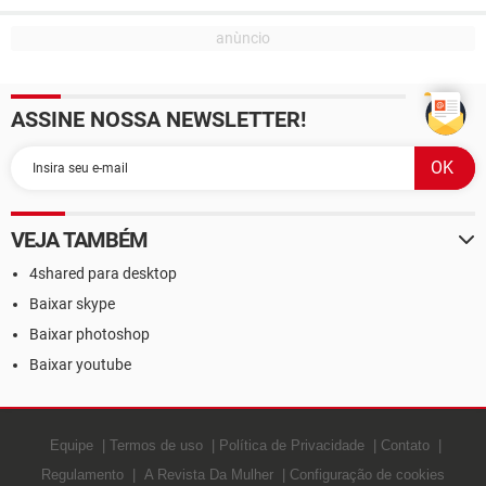
ASSINE NOSSA NEWSLETTER!
VEJA TAMBÉM
4shared para desktop
Baixar skype
Baixar photoshop
Baixar youtube
Equipe
Termos de uso
Política de Privacidade
Contato
Regulamento
A Revista Da Mulher
Configuração de cookies