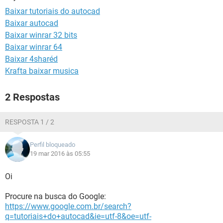
GUIA DE COMPRAS
Baixar tutoriais do autocad
Baixar autocad
Baixar winrar 32 bits
Baixar winrar 64
Baixar 4sharéd
Krafta baixar musica
2 Respostas
RESPOSTA 1 / 2
Perfil bloqueado
19 mar 2016 às 05:55
Oi
Procure na busca do Google:
https://www.google.com.br/search?
q=tutoriais+do+autocad&ie=utf-8&oe=utf-