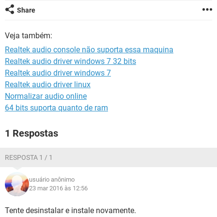
GUIA DE COMPRAS
Share
Veja também:
Realtek audio console não suporta essa maquina
Realtek audio driver windows 7 32 bits
Realtek audio driver windows 7
Realtek audio driver linux
Normalizar audio online
64 bits suporta quanto de ram
1 Respostas
RESPOSTA 1 / 1
usuário anônimo
23 mar 2016 às 12:56
Tente desinstalar e instale novamente.