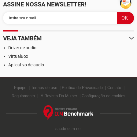
ASSINE NOSSA NEWSLETTER!
VEJA TAMBÉM
Driver de audio
VirtualBox
Aplicativo de audio
Equipe
Termos de uso
Política de Privacidade
Contato
Regulamento
A Revista Da Mulher
Configuração de cookies
saude.ccm.net