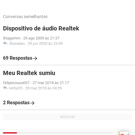
Conversas semelhantes
Dispositivo de áudio Realtek
thiagomm
-
29 ago 2009 às 21:37
Jhonatan
-
29 jun 2020 às 23:49
69 Respostas
Meu Realtek sumiu
felipesousa007
-
27 mar 2018 às 21:17
ninha25
-
28 mar 2018 às 04:29
2 Respostas