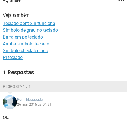
Share
GUIA DE COMPRAS
Veja também:
Teclado abnt 2 n funciona
Símbolo de grau no teclado
Barra em pé teclado
Arroba simbolo teclado
Simbolo check teclado
Pi teclado
1 Respostas
RESPOSTA 1 / 1
Perfil bloqueado
26 mar 2016 às 04:51
Ola