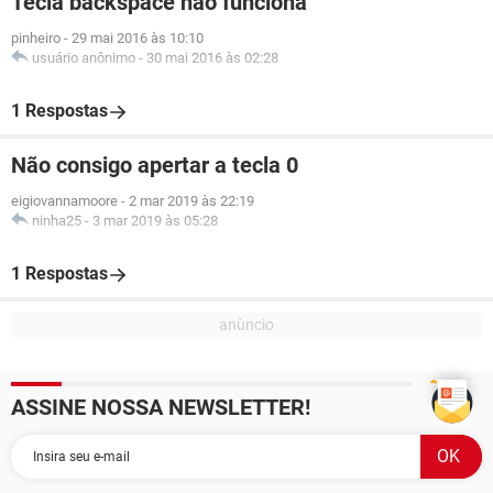
Tecla backspace não funciona
pinheiro
-
29 mai 2016 às 10:10
usuário anônimo
-
30 mai 2016 às 02:28
1 Respostas
Não consigo apertar a tecla 0
eigiovannamoore
-
2 mar 2019 às 22:19
ninha25
-
3 mar 2019 às 05:28
1 Respostas
ASSINE NOSSA NEWSLETTER!