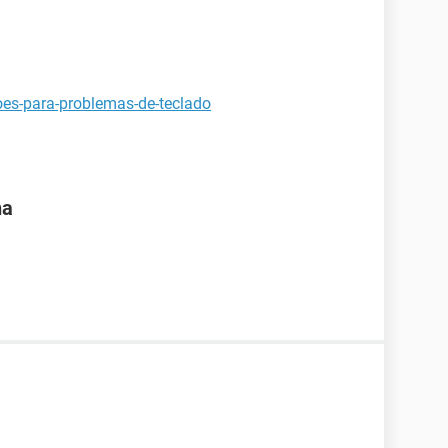
oes-para-problemas-de-teclado
na