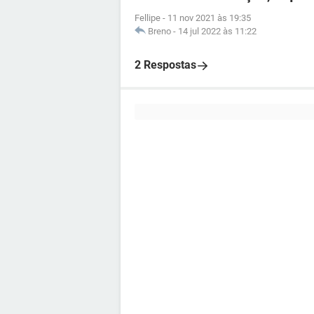
Fellipe
-
11 nov 2021 às 19:35
Breno
-
14 jul 2022 às 11:22
2 Respostas