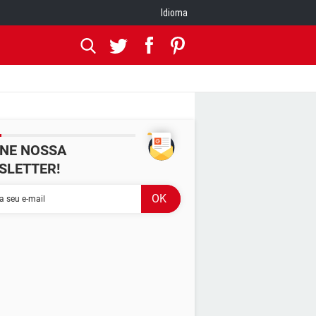
Idioma
INE NOSSA
SLETTER!