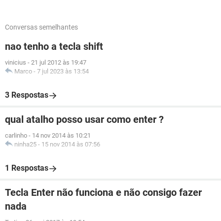
Conversas semelhantes
nao tenho a tecla shift
vinicius
-
21 jul 2012 às 19:47
Marco
-
7 jul 2023 às 13:54
3 Respostas
qual atalho posso usar como enter ?
carlinho
-
14 nov 2014 às 10:21
ninha25
-
15 nov 2014 às 07:56
1 Respostas
Tecla Enter não funciona e não consigo fazer
nada