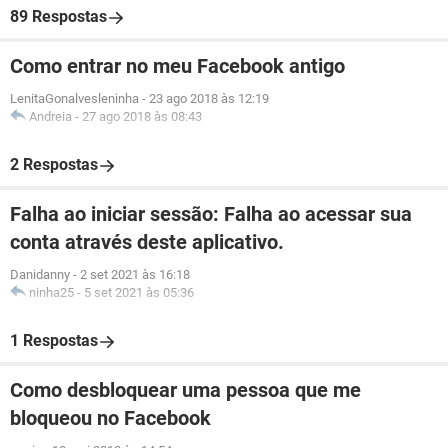
89 Respostas
Como entrar no meu Facebook antigo
LenitaGonalvesleninha
-
23 ago 2018 às 12:19
Andreia
-
27 ago 2018 às 08:43
2 Respostas
Falha ao iniciar sessão: Falha ao acessar sua
conta através deste aplicativo.
Danidanny
-
2 set 2021 às 16:18
ninha25
-
5 set 2021 às 05:36
1 Respostas
Como desbloquear uma pessoa que me
bloqueou no Facebook