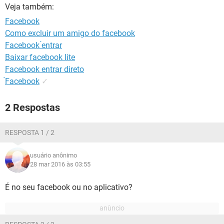
GUIA DE COMPRAS
Veja também:
Facebook
Como excluir um amigo do facebook
Facebook ́entrar
Baixar facebook lite
Facebook entrar direto
́Facebook
✓
2 Respostas
RESPOSTA 1 / 2
usuário anônimo
28 mar 2016 às 03:55
É no seu facebook ou no aplicativo?