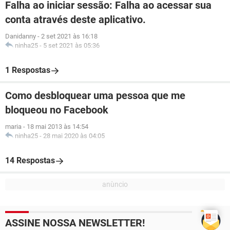
Falha ao iniciar sessão: Falha ao acessar sua
conta através deste aplicativo.
Danidanny
-
2 set 2021 às 16:18
ninha25
-
5 set 2021 às 05:36
1 Respostas
Como desbloquear uma pessoa que me
bloqueou no Facebook
maria
-
18 mai 2013 às 14:54
ninha25
-
28 mai 2020 às 04:05
14 Respostas
ASSINE NOSSA NEWSLETTER!