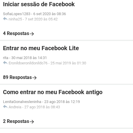
Iniciar sessão de Facebook
SofiaLopes1283
-
6 set 2020 às 08:36
ninha25
-
7 set 2020 às 05:42
4 Respostas
Entrar no meu Facebook Lite
rita
-
30 mai 2018 às 14:31
Eronildoeronildonildo76
-
25 mai 2019 às 01:30
89 Respostas
Como entrar no meu Facebook antigo
LenitaGonalvesleninha
-
23 ago 2018 às 12:19
Andreia
-
27 ago 2018 às 08:43
2 Respostas