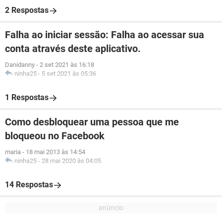
2 Respostas
Falha ao iniciar sessão: Falha ao acessar sua
conta através deste aplicativo.
Danidanny
-
2 set 2021 às 16:18
ninha25
-
5 set 2021 às 05:36
1 Respostas
Como desbloquear uma pessoa que me
bloqueou no Facebook
maria
-
18 mai 2013 às 14:54
ninha25
-
28 mai 2020 às 04:05
14 Respostas