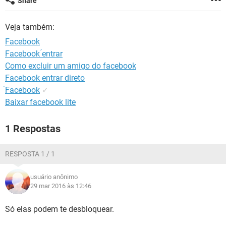
Share
GUIA DE COMPRAS
Veja também:
Facebook
Facebook ́entrar
Como excluir um amigo do facebook
Facebook entrar direto
́Facebook
✓
Baixar facebook lite
1 Respostas
RESPOSTA 1 / 1
usuário anônimo
29 mar 2016 às 12:46
Só elas podem te desbloquear.