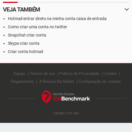
VEJA TAMBÉM
Hotmail entrar direto na minha conta caixa de entrada
Como criar uma conta no twitter
Snapchat criar conta
Skype criar conta
Criar conta hotmail
Equipe
Termos de uso
Política de Privacidade
Contato
Regulamento
A Revista Da Mulher
Configuração de cookies
saude.ccm.net