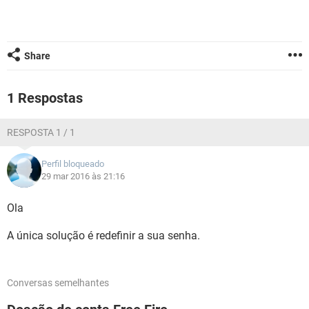
GUIA DE COMPRAS
Share
1 Respostas
RESPOSTA 1 / 1
Perfil bloqueado
29 mar 2016 às 21:16
Ola
A única solução é redefinir a sua senha.
Conversas semelhantes