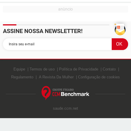
ASSINE NOSSA NEWSLETTER!
Equipe
Termos de uso
Política de Privacidade
Contato
Regulamento
A Revista Da Mulher
Configuração de cookies
saude.ccm.net