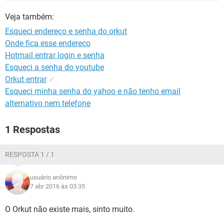
GUIA DE COMPRAS
Veja também:
Esqueci endereço e senha do orkut
Onde fica esse endereço
Hotmail entrar login e senha
Esqueci a senha do youtube
Orkut entrar
✓
Esqueci minha senha do yahoo e não tenho email
alternativo nem telefone
1 Respostas
RESPOSTA 1 / 1
usuário anônimo
7 abr 2016 às 03:35
O Orkut não existe mais, sinto muito.