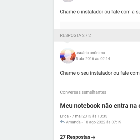
Chame o instalador ou fale com a s
RESPOSTA 2 / 2
usuário anônimo
5 abr 2016 às 02:14
Chame o seu instalador ou fale com
Conversas semelhantes
Meu notebook não entra na o
Erica
-
7 mai 2013 às 13:35
Amanda
-
18 ago 2022 às 07:19
27 Respostas