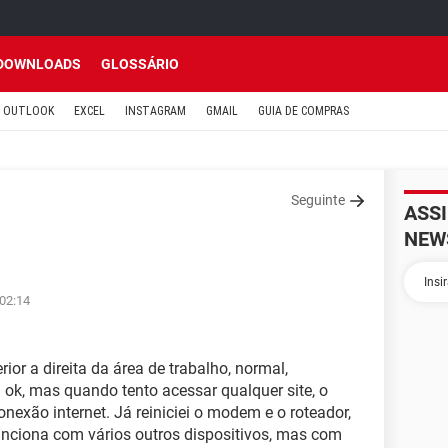
DOWNLOADS
GLOSSÁRIO
OUTLOOK
EXCEL
INSTAGRAM
GMAIL
GUIA DE COMPRAS
Seguinte
ASS
NEW
 02:14
ior a direita da área de trabalho, normal,
 ok, mas quando tento acessar qualquer site, o
nexão internet. Já reiniciei o modem e o roteador,
unciona com vários outros dispositivos, mas com