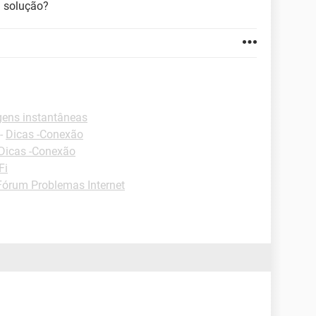
 solução?
ens instantâneas
-
Dicas -Conexão
Dicas -Conexão
Fi
Fórum Problemas Internet