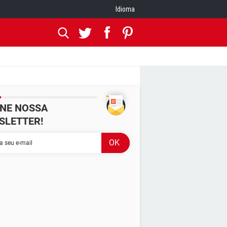
Idioma
INE NOSSA
SLETTER!