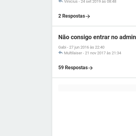
Vinicius
-
24 set 2019 às 08:48
2 Respostas
Não consigo entrar no admin
Gabi
-
27 jun 2016 às 22:40
Multilaiser
-
21 nov 2017 às 21:34
59 Respostas