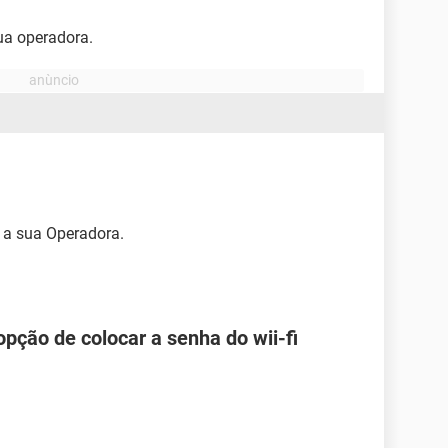
ua operadora.
 a sua Operadora.
pção de colocar a senha do wii-fi