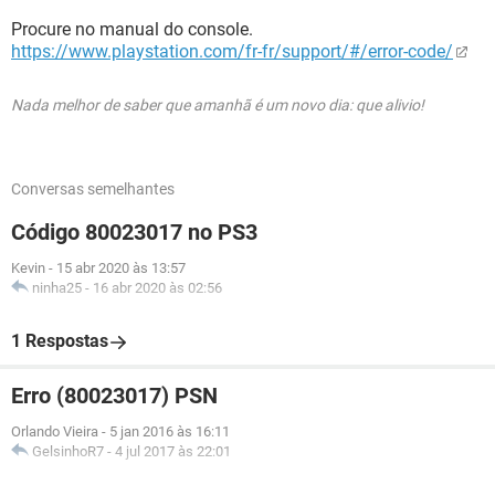
Procure no manual do console.
https://www.playstation.com/fr-fr/support/#/error-code/
Nada melhor de saber que amanhã é um novo dia: que alivio!
Conversas semelhantes
Código 80023017 no PS3
Kevin
-
15 abr 2020 às 13:57
ninha25
-
16 abr 2020 às 02:56
1 Respostas
Erro (80023017) PSN
Orlando Vieira
-
5 jan 2016 às 16:11
GelsinhoR7
-
4 jul 2017 às 22:01