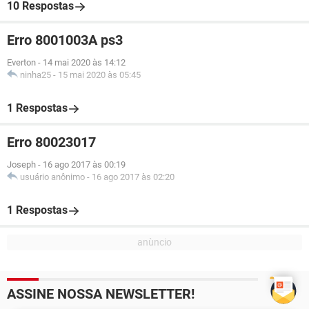
10 Respostas
Erro 8001003A ps3
Everton
-
14 mai 2020 às 14:12
ninha25
-
15 mai 2020 às 05:45
1 Respostas
Erro 80023017
Joseph
-
16 ago 2017 às 00:19
usuário anônimo
-
16 ago 2017 às 02:20
1 Respostas
ASSINE NOSSA NEWSLETTER!