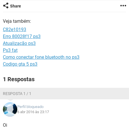
GUIA DE COMPRAS
Share
Veja também:
C82e10193
Erro 80028f17 ps3
Atualização ps3
Ps3 fat
Como conectar fone bluetooth no ps3
Codigo gta 5 ps3
1 Respostas
RESPOSTA 1 / 1
Perfil bloqueado
6 abr 2016 às 23:17
Oi