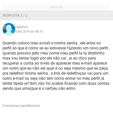
RESPOSTA 2 / 2
CaboFrio
8 abr 2016 às 08:10
Quando coloco meu e-mail e minha senha , ele entra no
perfil só que é como se eu estivesse fazendo um novo perfil ,
quando procuro pelo meu nome meu perfil ta la direitinho
mas vou tentar login por ele não vai , ai eu clico para
recuperar a conta ao invés de aparecer meu e-mail aparece
um outro que eu não sei qual é ou seja mesmo que eu peça
pra redefinir minha senha , o link de redefiniçao vai para um
outro e-mail ou seja não tem como entrar no meu perfil já
tentei 0pela url tbm não foi acabei ficando com duas contas
sendo que uma(que é o cert)eu não entro
Conversas semelhantes