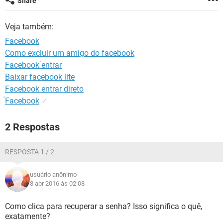
Share
GUIA DE COMPRAS
Veja também:
Facebook
Como excluir um amigo do facebook
Facebook ́entrar
Baixar facebook lite
Facebook entrar direto
́Facebook
✓
2 Respostas
RESPOSTA 1 / 2
usuário anônimo
8 abr 2016 às 02:08
Como clica para recuperar a senha? Isso significa o quê,
exatamente?