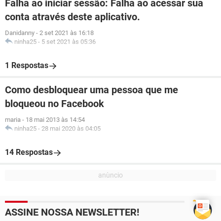
Falha ao iniciar sessão: Falha ao acessar sua
conta através deste aplicativo.
Danidanny
-
2 set 2021 às 16:18
ninha25
-
5 set 2021 às 05:36
1 Respostas
Como desbloquear uma pessoa que me
bloqueou no Facebook
maria
-
18 mai 2013 às 14:54
ninha25
-
28 mai 2020 às 04:05
14 Respostas
ASSINE NOSSA NEWSLETTER!