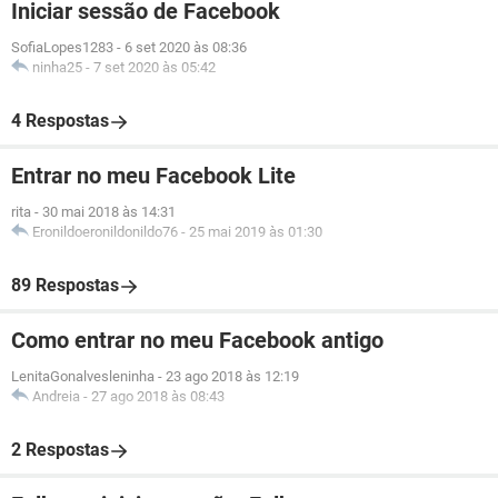
Iniciar sessão de Facebook
SofiaLopes1283
-
6 set 2020 às 08:36
ninha25
-
7 set 2020 às 05:42
4 Respostas
Entrar no meu Facebook Lite
rita
-
30 mai 2018 às 14:31
Eronildoeronildonildo76
-
25 mai 2019 às 01:30
89 Respostas
Como entrar no meu Facebook antigo
LenitaGonalvesleninha
-
23 ago 2018 às 12:19
Andreia
-
27 ago 2018 às 08:43
2 Respostas