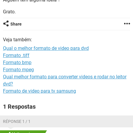
GUIA DE COMPRAS
Grato.
Share
Veja também:
Qual o melhor formato de video para dvd
Formato .tiff
Formato bmp
Formato mpeg
Qual melhor formato para converter videos e rodar no leitor
dvd?
Formato de video para tv samsung
1 Respostas
RÉPONSE 1 / 1